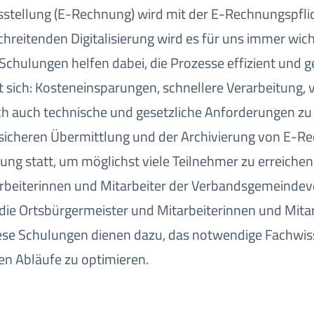
stellung (E-Rechnung) wird mit der E-Rechnungspflic
hreitenden Digitalisierung wird es für uns immer wich
 Schulungen helfen dabei, die Prozesse effizient und 
t sich: Kosteneinsparungen, schnellere Verarbeitung,
doch auch technische und gesetzliche Anforderungen z
 sicheren Übermittlung und der Archivierung von E-
ung statt, um möglichst viele Teilnehmer zu erreiche
arbeiterinnen und Mitarbeiter der Verbandsgemeinde
 Ortsbürgermeister und Mitarbeiterinnen und Mitarb
Diese Schulungen dienen dazu, das notwendige Fachwis
en Abläufe zu optimieren.