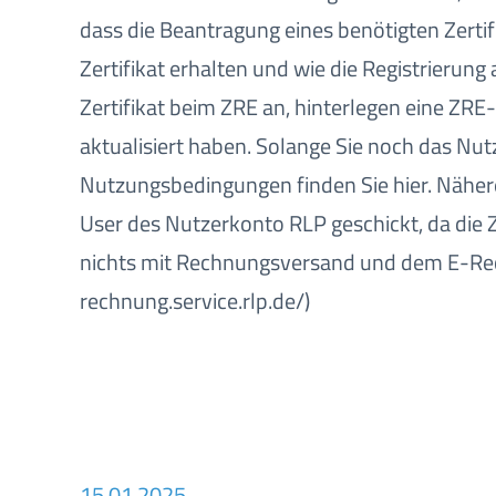
dass die Beantragung eines benötigten Zertif
Zertifikat erhalten und wie die Registrierun
Zertifikat beim ZRE an, hinterlegen eine Z
aktualisiert haben. Solange Sie noch das Nut
Nutzungsbedingungen finden Sie hier. Nähere 
User des Nutzerkonto RLP geschickt, da die 
nichts mit Rechnungsversand und dem E-Rechn
rechnung.service.rlp.de/)
15.01.2025