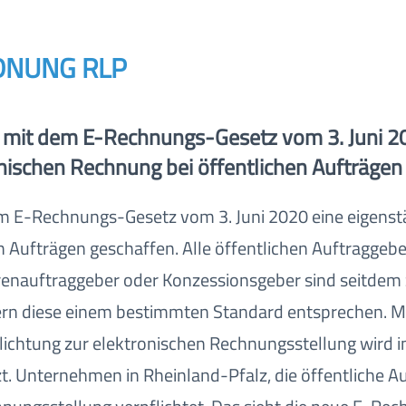
DNUNG RLP
s mit dem E-Rechnungs-Gesetz vom 3. Juni 20
nischen Rechnung bei öffentlichen Aufträgen
em E-Rechnungs-Gesetz vom 3. Juni 2020 eine eigenst
n Aufträgen geschaffen. Alle öffentlichen Auftraggeb
enauftraggeber oder Konzessionsgeber sind seitdem
fern diese einem bestimmten Standard entsprechen. M
ichtung zur elektronischen Rechnungsstellung wird in
. Unternehmen in Rheinland-Pfalz, die öffentliche A