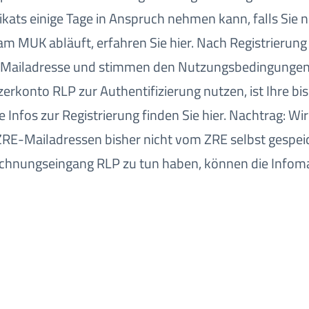
ikats einige Tage in Anspruch nehmen kann, falls Sie n
g am MUK abläuft, erfahren Sie hier. Nach Registrierun
RE-Mailadresse und stimmen den Nutzungsbedingungen
zerkonto RLP zur Authentifizierung nutzen, ist Ihre 
Infos zur Registrierung finden Sie hier. Nachtrag: Wi
ZRE-Mailadressen bisher nicht vom ZRE selbst gespei
ungseingang RLP zu tun haben, können die Infomail i