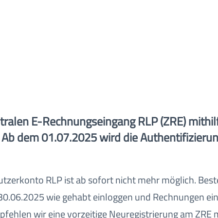
Zentralen E-Rechnungseingang RLP (ZRE) mith
 Ab dem 01.07.2025 wird die Authentifizieru
utzerkonto RLP ist ab sofort nicht mehr möglich. Be
 30.06.2025 wie gehabt einloggen und Rechnungen ein
fehlen wir eine vorzeitige Neuregistrierung am ZRE m