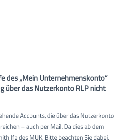
ilfe des „Mein Unternehmenskonto“
ng über das Nutzerkonto RLP nicht
stehende Accounts, die über das Nutzerkonto
reichen – auch per Mail. Da dies ab dem
ithilfe des MUK. Bitte beachten Sie dabei,