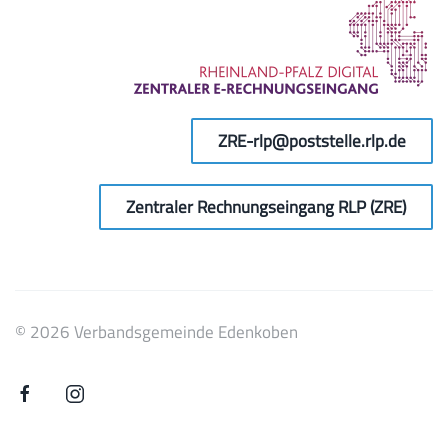
ZRE-rlp@poststelle.rlp.de
Zentraler Rechnungseingang RLP (ZRE)
©
2026
Verbandsgemeinde Edenkoben