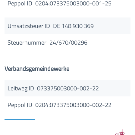
Peppol ID
0204:073375003000-001-25
Umsatzsteuer ID
DE 148 930 369
Steuernummer
24/670/00296
Verbandsgemeindewerke
Leitweg ID
073375003000-002-22
Peppol ID
0204:073375003000-002-22